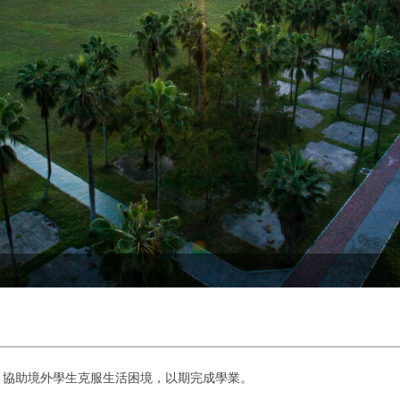
，協助境外學生克服生活困境，以期完成學業。