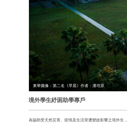
東華圖像：第二名《早晨》作者：潘培原
境外學生紓困助學專戶
為協助受天然災害、疫情及生活突遭變故影響之境外生