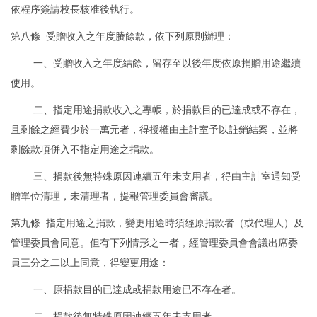
依程序簽請校長核准後執行。
第八條 受贈收入之年度賸餘款，依下列原則辦理：
一、受贈收入之年度結餘，留存至以後年度依原捐贈用途繼續
使用。
二、指定用途捐款收入之專帳，於捐款目的已達成或不存在，
且剩餘之經費少於一萬元者，得授權由主計室予以註銷結案，並將
剩餘款項併入不指定用途之捐款。
三、捐款後無特殊原因連續五年未支用者，得由主計室通知受
贈單位清理，未清理者，提報管理委員會審議。
第九條 指定用途之捐款，變更用途時須經原捐款者（或代理人）及
管理委員會同意。但有下列情形之一者，經管理委員會會議出席委
員三分之二以上同意，得變更用途：
一、原捐款目的已達成或捐款用途已不存在者。
二、捐款後無特殊原因連續五年未支用者。