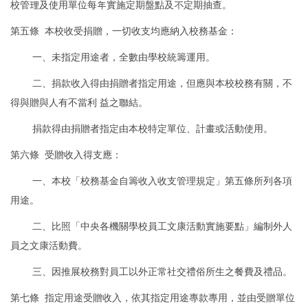
校管理及使用單位每年實施定期盤點及不定期抽查。
第五條 本校收受捐贈，一切收支均應納入校務基金：
一、未指定用途者，全數由學校統籌運用。
二、捐款收入得由捐贈者指定用途，但應與本校校務有關，不
得與贈與人有不當利 益之聯結。
捐款得由捐贈者指定由本校特定單位、計畫或活動使用。
第六條 受贈收入得支應：
一、本校「校務基金自籌收入收支管理規定」第五條所列各項
用途。
二、比照「中央各機關學校員工文康活動實施要點」編制外人
員之文康活動費。
三、因推展校務對員工以外正常社交禮俗所生之餐費及禮品。
第七條 指定用途受贈收入，依其指定用途專款專用，並由受贈單位