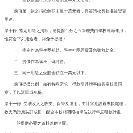
前項第一款之捐款餘額未達十萬元者，得簽請校長核准後變更
用途。
第十條 指定用途之捐款，應提撥百分之五管理費由學校統籌運用，
惟符合下列用途者，得免予提撥：
一、指定作為學生獎補助、學生社團經費及急難救助金。
二、提供作為講座、研討會。
三、同一用途之受贈金額在十萬元以下。
前項提撥比例，如有特殊需求，得敘明具體事由簽奉校長同
意，予以調降或免提。
第十一條 受贈收入之收支、保管及運用，主計室應設置專帳處理，
收支憑證應裝訂成冊，配合本校相關稽核單位執行年度稽核計畫，
並提供必要之資料以供查閱。