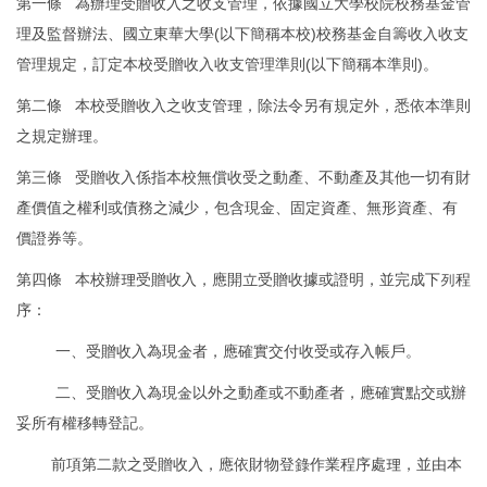
第一條 為辦理受贈收入之收支管理，依據國立大學校院校務基金管
理及監督辦法、國立東華大學(以下簡稱本校)校務基金自籌收入收支
管理規定，訂定本校受贈收入收支管理準則(以下簡稱本準則)。
第二條 本校受贈收入之收支管理，除法令另有規定外，悉依本準則
之規定辦理。
第三條 受贈收入係指本校無償收受之動產、不動產及其他一切有財
產價值之權利或債務之減少，包含現金、固定資產、無形資產、有
價證券等。
第四條 本校辦理受贈收入，應開立受贈收據或證明，並完成下列程
序：
一、受贈收入為現金者，應確實交付收受或存入帳戶。
二、受贈收入為現金以外之動產或不動產者，應確實點交或辦
妥所有權移轉登記。
前項第二款之受贈收入，應依財物登錄作業程序處理，並由本