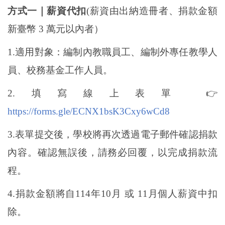
方式一｜薪資代扣
(
薪資由出納造冊者、捐款金額
新臺幣 3 萬元以內者）
1.
適用對象：編制內教職員工、編制外專任教學人
員、校務基金工作人員。
2.
填寫線上表單
👉
https://forms.gle/ECNX1bsK3Cxy6wCd8
3.
表單提交後，學校將再次透過電子郵件確認捐款
內容。確認無誤後，請務必回覆，以完成捐款流
程。
4.
捐款金額將自114年10月 或 11月個人薪資中扣
除。