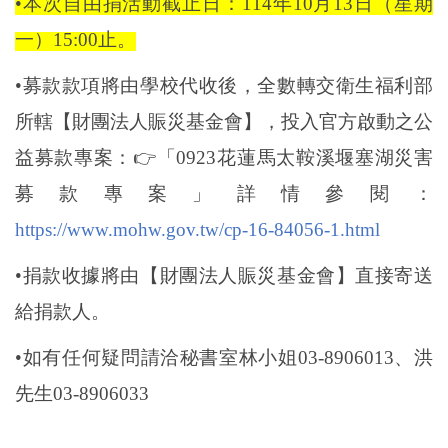
•
本次自由捐活動截止日：114年10月13日（星期
一）15:00止。
•
募款款項將由學校代收後，全數轉交衛生福利部
所轄【財團法人賑災基金會】，投入官方啟動之公
益募款專案：
👉
「0923花蓮馬太鞍溪堰塞湖災害
募款專案」詳情參閱：
https://www.mohw.gov.tw/cp-16-84056-1.html
•
捐款收據將由【財團法人賑災基金會】直接寄送
給捐款人。
•
如有任何疑問請洽秘書室林小姐03-8906013、洪
先生03-8906033
________________________________________